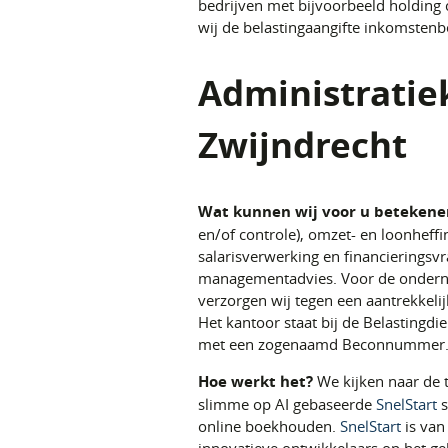
bedrijven met bijvoorbeeld holding 
wij de belastingaangifte inkomstenbe
Administratie
Zwijndrecht
Wat kunnen wij voor u betekene
en/of controle), omzet- en loonheffi
salarisverwerking en financieringsv
managementadvies. Voor de ondernem
verzorgen wij tegen een aantrekkelij
Het kantoor staat bij de Belastingdie
met een zogenaamd Beconnummer
Hoe werkt het?
We kijken naar de 
slimme op AI gebaseerde
SnelStart
s
online boekhouden.
SnelStart
is van