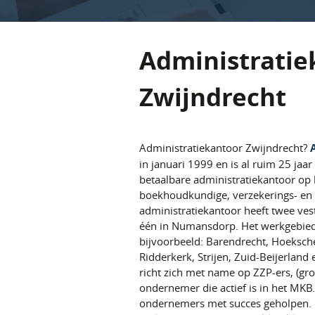
Administratie
Zwijndrecht
Administratiekantoor Zwijndrecht?
in januari 1999 en is al ruim 25 jaar
betaalbare administratiekantoor op h
boekhoudkundige, verzekerings- en 
administratiekantoor heeft twee ve
één in Numansdorp. Het werkgebied
bijvoorbeeld: Barendrecht, Hoeksch
Ridderkerk, Strijen, Zuid-Beijerland
richt zich met name op ZZP-ers, (g
ondernemer die actief is in het MKB.
ondernemers met succes geholpen. U