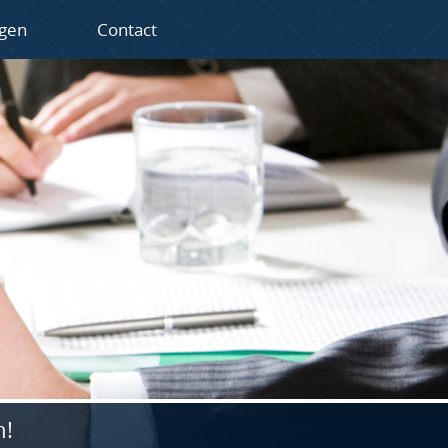
ngen
Contact
n!