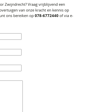
r Zwijndrecht? Vraag vrijblijvend een
vertuigen van onze kracht en kennis op
 kunt ons bereiken op
078-6772440
of via e-