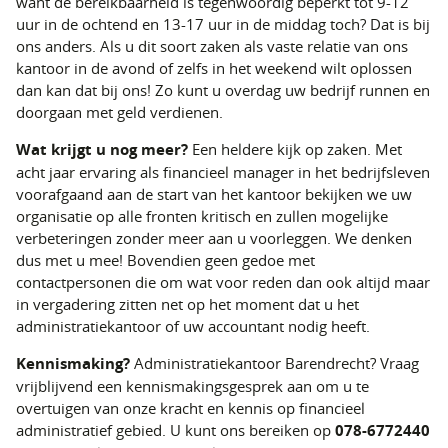
want de bereikbaarheid is tegenwoordig beperkt tot 9-12
uur in de ochtend en 13-17 uur in de middag toch? Dat is bij
ons anders. Als u dit soort zaken als vaste relatie van ons
kantoor in de avond of zelfs in het weekend wilt oplossen
dan kan dat bij ons! Zo kunt u overdag uw bedrijf runnen en
doorgaan met geld verdienen.
Wat krijgt u nog meer?
Een heldere kijk op zaken. Met
acht jaar ervaring als financieel manager in het bedrijfsleven
voorafgaand aan de start van het kantoor bekijken we uw
organisatie op alle fronten kritisch en zullen mogelijke
verbeteringen zonder meer aan u voorleggen. We denken
dus met u mee! Bovendien geen gedoe met
contactpersonen die om wat voor reden dan ook altijd maar
in vergadering zitten net op het moment dat u het
administratiekantoor of uw accountant nodig heeft.
Kennismaking?
Administratiekantoor Barendrecht? Vraag
vrijblijvend een kennismakingsgesprek aan om u te
overtuigen van onze kracht en kennis op financieel
administratief gebied. U kunt ons bereiken op
078-6772440