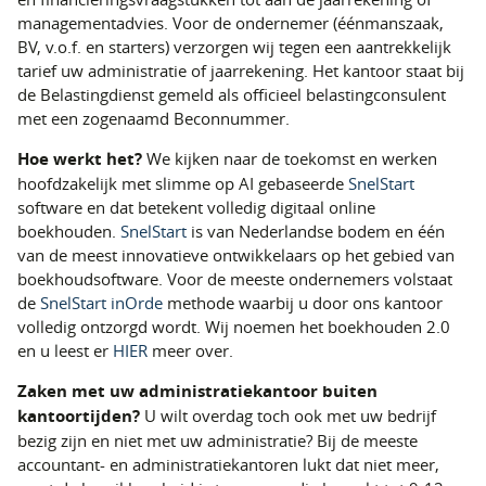
managementadvies. Voor de ondernemer (éénmanszaak,
BV, v.o.f. en starters) verzorgen wij tegen een aantrekkelijk
tarief uw administratie of jaarrekening. Het kantoor staat bij
de Belastingdienst gemeld als officieel belastingconsulent
met een zogenaamd Beconnummer.
Hoe werkt het?
We kijken naar de toekomst en werken
hoofdzakelijk met slimme op AI gebaseerde
SnelStart
software en dat betekent volledig digitaal online
boekhouden.
SnelStart
is van Nederlandse bodem en één
van de meest innovatieve ontwikkelaars op het gebied van
boekhoudsoftware. Voor de meeste ondernemers volstaat
de
SnelStart inOrde
methode waarbij u door ons kantoor
volledig ontzorgd wordt. Wij noemen het boekhouden 2.0
en u leest er
HIER
meer over.
Zaken met uw administratiekantoor buiten
kantoortijden?
U wilt overdag toch ook met uw bedrijf
bezig zijn en niet met uw administratie? Bij de meeste
accountant- en administratiekantoren lukt dat niet meer,