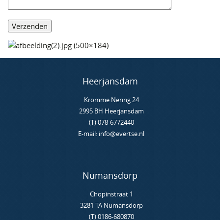
Heerjansdam
Kromme Nering 24
2995 BH Heerjansdam
(T) 078-6772440
E-mail: info@evertse.nl
Numansdorp
Chopinstraat 1
3281 TA Numansdorp
(T) 0186-680870