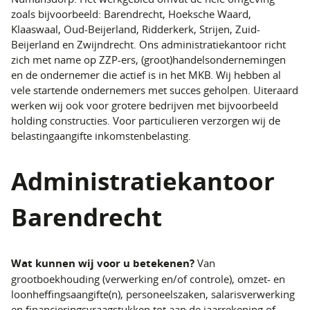
zoals bijvoorbeeld: Barendrecht, Hoeksche Waard,
Klaaswaal, Oud-Beijerland, Ridderkerk, Strijen, Zuid-
Beijerland en Zwijndrecht. Ons administratiekantoor richt
zich met name op ZZP-ers, (groot)handelsondernemingen
en de ondernemer die actief is in het MKB. Wij hebben al
vele startende ondernemers met succes geholpen. Uiteraard
werken wij ook voor grotere bedrijven met bijvoorbeeld
holding constructies. Voor particulieren verzorgen wij de
belastingaangifte inkomstenbelasting.
Administratiekantoor
Barendrecht
Wat kunnen wij voor u betekenen?
Van
grootboekhouding (verwerking en/of controle), omzet- en
loonheffingsaangifte(n), personeelszaken, salarisverwerking
en financieringsvraagstukken tot aan de jaarrekening of