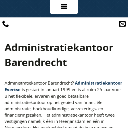
Administratiekantoor
Barendrecht
Administratiekantoor Barendrecht?
Administratiekantoor
Evertse
is gestart in januari 1999 en is al ruim 25 jaar voor
u het flexibele, ervaren en goed betaalbare
administratiekantoor op het gebied van financiële
administratie, boekhoudkundige, verzekerings- en
financieringszaken. Het administratiekantoor heeft twee
vestigingen namelijk één in Heerjansdam en één in
Numansdorp. Het werkgebied omvat de hele omgeving